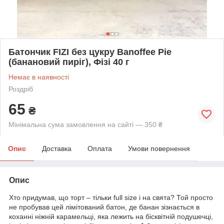
Батончик FIZI без цукру Banoffee Pie
(банановий пиріг), Фізі 40 г
Немає в наявності
Роздріб
65
₴
Мінімальна сума замовлення на сайті — 350 ₴
Опис
Доставка
Оплата
Умови повернення
Опис
Хто придумав, що торт – тільки full size і на свята? Той просто
не пробував цей лімітований батон, де банан зізнається в
коханні ніжній карамельці, яка лежить на бісквітній подушечці,