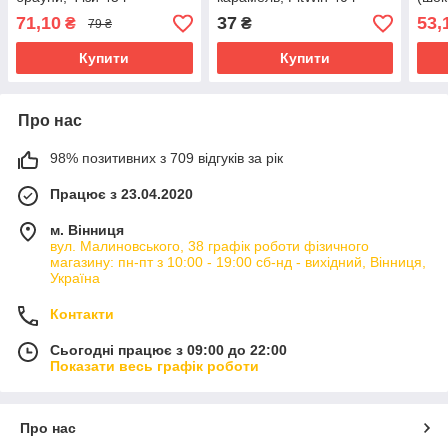
45 г
71,10
37
53,
₴
₴
79 ₴
Купити
Купити
Про нас
98% позитивних з 709 відгуків за рік
Працює з 23.04.2020
м. Вінниця
вул. Малиновського, 38 графік роботи фізичного
магазину: пн-пт з 10:00 - 19:00 сб-нд - вихідний, Вінниця,
Україна
Контакти
Сьогодні працює з 09:00 до 22:00
Показати весь графік роботи
Про нас