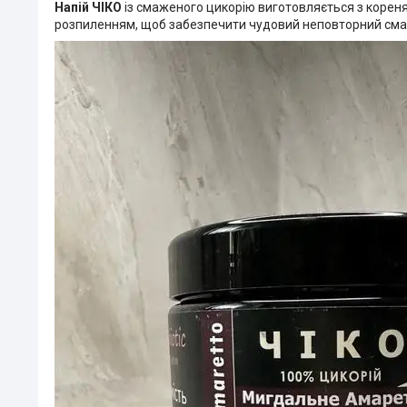
Напій ЧІКО
із смаженого цикорію виготовляється з корен
розпиленням, щоб забезпечити чудовий неповторний сма