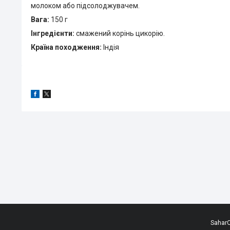
молоком або підсолоджувачем.
Вага:
150 г
Інгредієнти:
смажений корінь цикорію.
Країна походження:
Індія