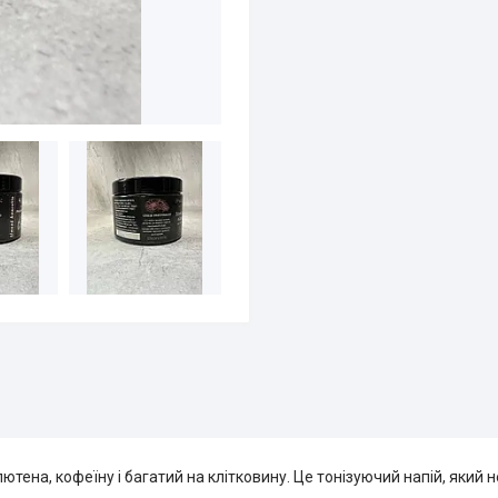
ютена, кофеїну і багатий на клітковину. Це тонізуючий напій, який 