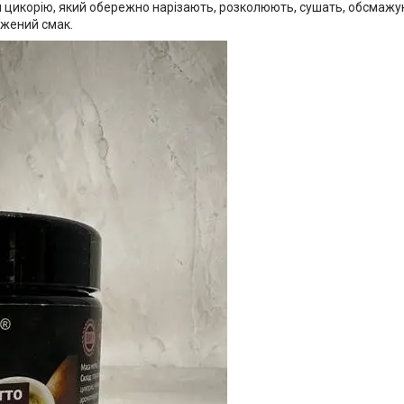
я цикорію, який обережно нарізають, розколюють, сушать, обсмажу
жений смак.