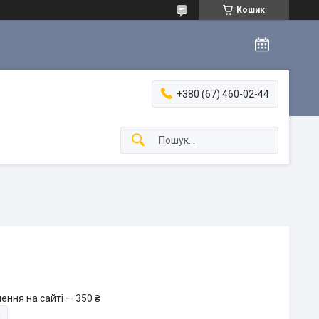
Кошик
+380 (67) 460-02-44
ення на сайті — 350 ₴
и