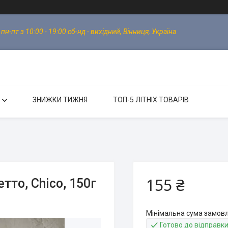
-пт з 10:00 - 19:00 сб-нд - вихідний, Вінниця, Україна
ЗНИЖКИ ТИЖНЯ
ТОП-5 ЛІТНІХ ТОВАРІВ
155 ₴
то, Chico, 150г
Мінімальна сума замовл
Готово до відправк