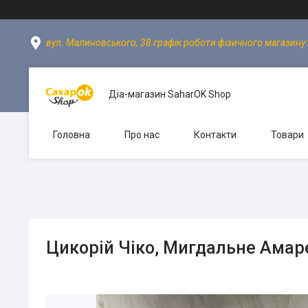
вул. Малиновського, 38 графік роботи фізичного магазину: пн
Діа-магазин SaharOK Shop
Головна
Про нас
Контакти
Товари
Цикорій Чіко, Мигдальне Амарет