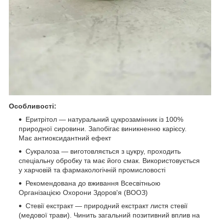
Особливості:
Еритрітол — натуральний цукрозамінник із 100%
природної сировини. Запобігає виникненню карієсу.
Має антиоксидантний ефект
Сукралоза — виготовляється з цукру, проходить
спеціальну обробку та має його смак. Використовується
у харчовій та фармакологічній промисловості
Рекомендована до вживання Всесвітньою
Організацією Охорони Здоров'я (ВООЗ)
Стевії екстракт — природний екстракт листя стевії
(медової трави). Чинить загальний позитивний вплив на