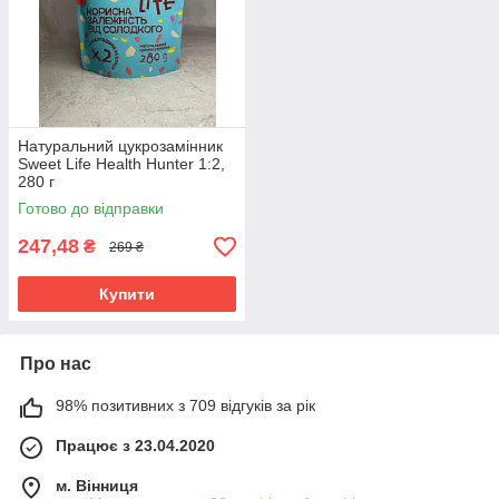
Натуральний цукрозамінник
Sweet Life Health Hunter 1:2,
280 г
Готово до відправки
247,48
₴
269 ₴
Купити
Про нас
98% позитивних з 709 відгуків за рік
Працює з 23.04.2020
м. Вінниця