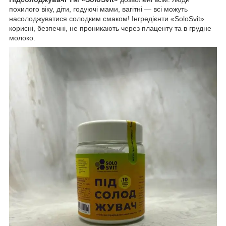
похилого віку, діти, годуючі мами, вагітні — всі можуть
насолоджуватися солодким смаком! Інгредієнти «SoloSvit»
корисні, безпечні, не проникають через плаценту та в грудне
молоко.