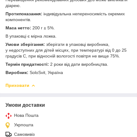
діарею.
Протипоказання:
індивідуальна непереносимість окремих
компонентів.
Маса нетто:
200 г ± 5%.
В упаковці є мірна ложка.
Умови зберігання:
зберігати в упаковці виробника,
у недоступних для дітей місцях, при температурі від 0 до 25
градусів С, при відносній вологості повітря не вище 75%.
Термін придатності:
2 роки від дати виробництва.
Виробник:
SoloSvit, Україна
Приховати
Умови доставки
Нова Пошта
Укрпошта
Самовивіз