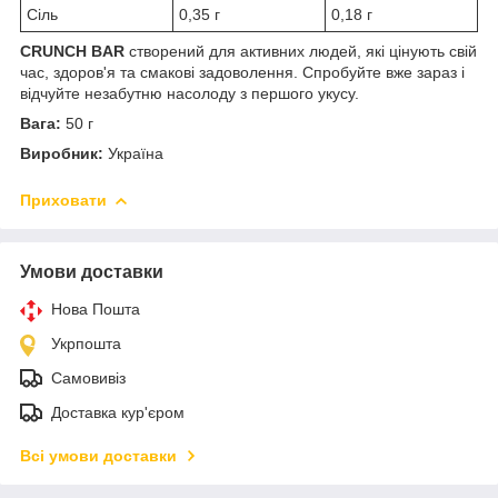
Сіль
0,35 г
0,18 г
CRUNCH BAR
створений для активних людей, які цінують свій
час, здоров'я та смакові задоволення. Спробуйте вже зараз і
відчуйте незабутню насолоду з першого укусу.
Вага:
50 г
Виробник:
Україна
Приховати
Умови доставки
Нова Пошта
Укрпошта
Самовивіз
Доставка кур'єром
Всі умови доставки