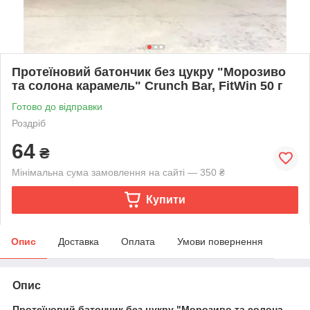
Протеїновий батончик без цукру "Морозиво
та солона карамель" Crunch Bar, FitWin 50 г
Готово до відправки
Роздріб
64
₴
Мінімальна сума замовлення на сайті — 350 ₴
Купити
Опис
Доставка
Оплата
Умови повернення
Опис
Протеїновий батончик без цукру "Морозиво та солона