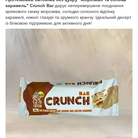
карамель" Crunch Bar
дарує неперевершене поєднання
кремового смаку морозива, солодко-солоного відтінку
карамелі, ніжної глазурі та хрумкого кранчу. Ідеальний десерт
із білковою підтримкою для активного дня!