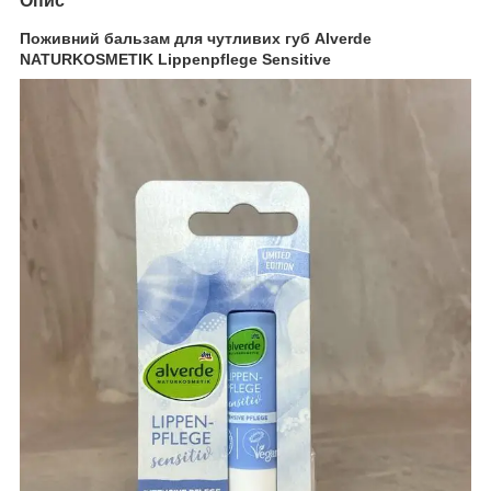
Опис
Поживний бальзам для чутливих губ Alverde
NATURKOSMETIK Lippenpflege Sensitive