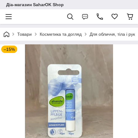
Діа-магазин SaharOK Shop
Товари
Косметика та догляд
Для обличчя, тіла і рук
–15%