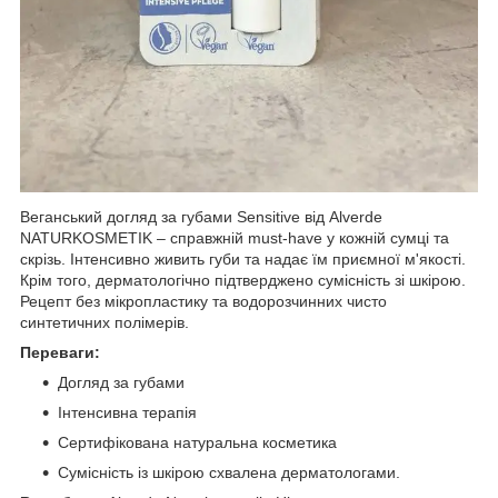
Веганський догляд за губами Sensitive від Alverde
NATURKOSMETIK – справжній must-have у кожній сумці та
скрізь. Інтенсивно живить губи та надає їм приємної м'якості.
Крім того, дерматологічно підтверджено сумісність зі шкірою.
Рецепт без мікропластику та водорозчинних чисто
синтетичних полімерів.
Переваги:
Догляд за губами
Інтенсивна терапія
Сертифікована натуральна косметика
Сумісність із шкірою схвалена дерматологами.