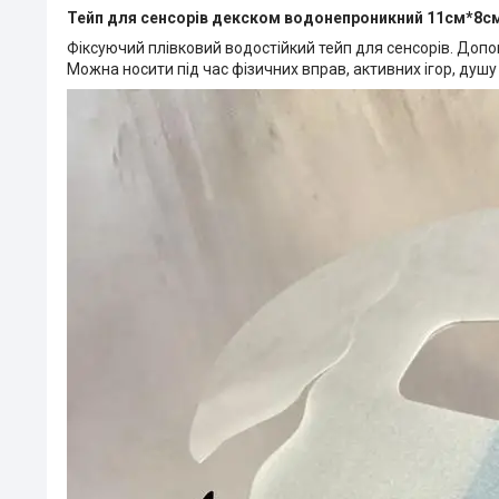
Тейп для сенсорів декском водонепроникний 11см*8с
Фіксуючий плівковий водостійкий тейп для сенсорів. Доп
Можна носити під час фізичних вправ, активних ігор, душу