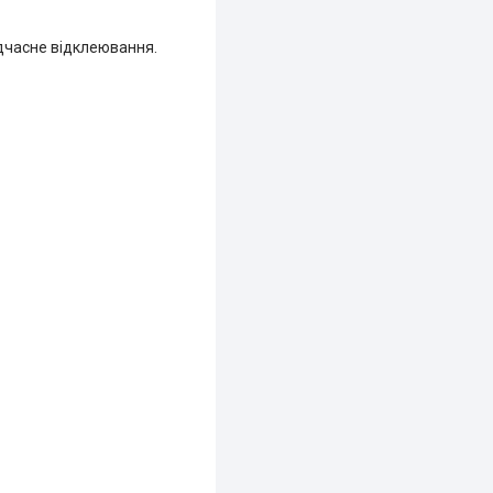
едчасне відклеювання.