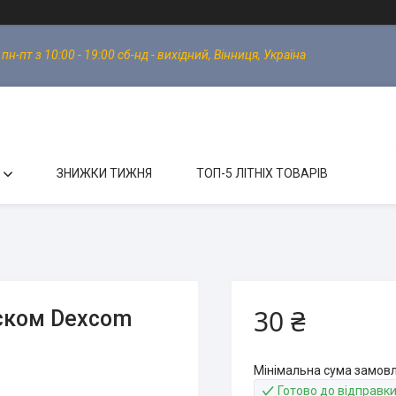
-пт з 10:00 - 19:00 сб-нд - вихідний, Вінниця, Україна
ЗНИЖКИ ТИЖНЯ
ТОП-5 ЛІТНІХ ТОВАРІВ
30 ₴
кском Dexcom
Мінімальна сума замовл
Готово до відправк