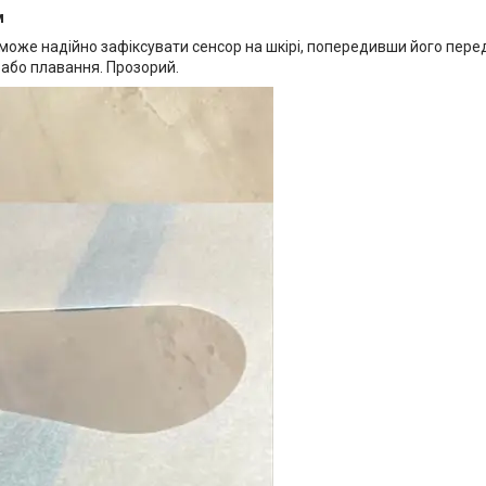
м
оможе надійно зафіксувати сенсор на шкірі, попередивши його пер
 або плавання. Прозорий.