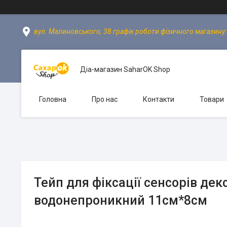
вул. Малиновського, 38 графік роботи фізичного магазину: пн
Діа-магазин SaharOK Shop
Головна
Про нас
Контакти
Товари
Тейп для фіксації сенсорів де
водонепроникний 11см*8см