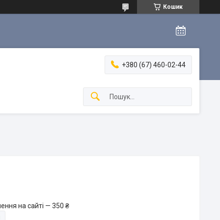
Кошик
+380 (67) 460-02-44
ення на сайті — 350 ₴
и