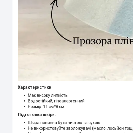
Характеристики:
Має високу липкість
Водостійкий, гіпоалергенний
Розмір: 11 см*8 см.
Підготовка шкіри:
Шкіра повинна бути чистою та сухою
Не використовуйте зволожувачі (масло, лосьйон тощ