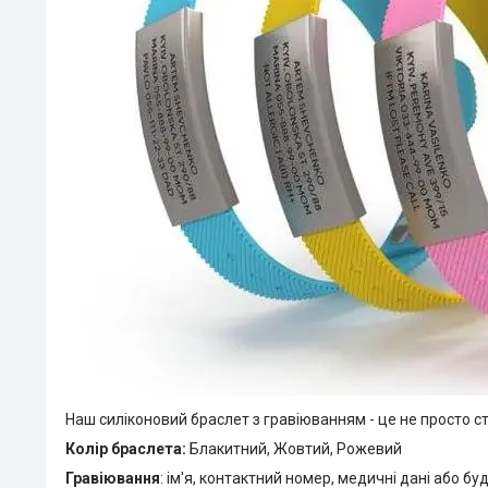
Наш силіконовий браслет з гравіюванням - це не просто с
Колір браслета:
Блакитний, Жовтий, Рожевий
Гравіювання
: ім'я, контактний номер, медичні дані або 