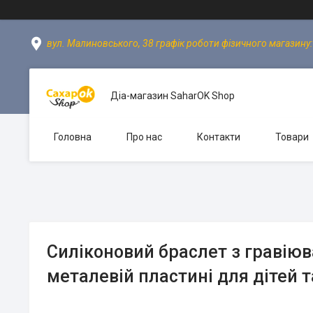
вул. Малиновського, 38 графік роботи фізичного магазину: пн
Діа-магазин SaharOK Shop
Головна
Про нас
Контакти
Товари
Силіконовий браслет з гравію
металевій пластині для дітей 