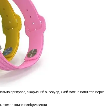
тильна прикраса, а корисний аксесуар, який можна повністю персон
будь-яке важливе повідомлення.