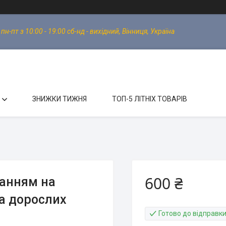
-пт з 10:00 - 19:00 сб-нд - вихідний, Вінниця, Україна
ЗНИЖКИ ТИЖНЯ
ТОП-5 ЛІТНІХ ТОВАРІВ
600 ₴
ванням на
та дорослих
Готово до відправк