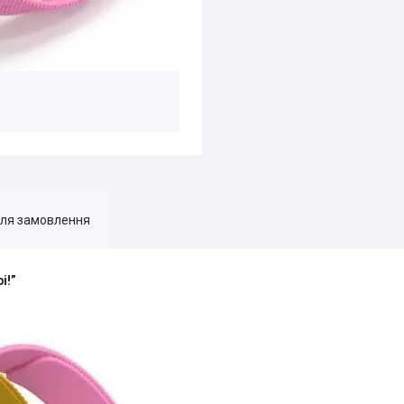
для замовлення
і!”