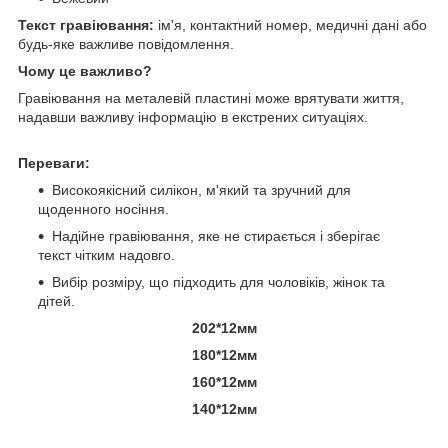
Текст гравіювання:
ім'я, контактний номер, медичні дані або
будь-яке важливе повідомлення.
Чому це важливо?
Гравіювання на металевій пластині може врятувати життя,
надавши важливу інформацію в екстрених ситуаціях.
Переваги:
Високоякісний силікон, м'який та зручний для
щоденного носіння.
Надійне гравіювання, яке не стирається і зберігає
текст чітким надовго.
Вибір розміру, що підходить для чоловіків, жінок та
дітей.
202*12мм
180*12мм
160*12мм
140*12мм