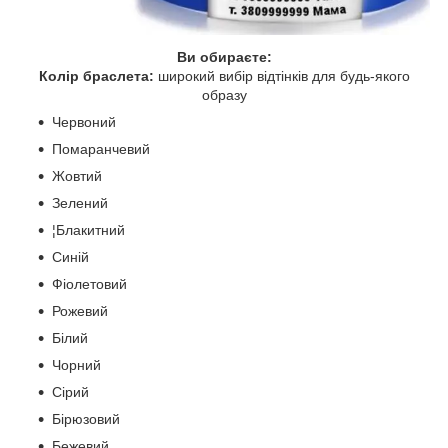
Ви обираєте:
Колір браслета:
широкий вибір відтінків для будь-якого
образу
Червоний
Помаранчевий
Жовтий
Зелений
¦Блакитний
Синій
Фіолетовий
Рожевий
Білий
Чорний
Сірий
Бірюзовий
Бежевий