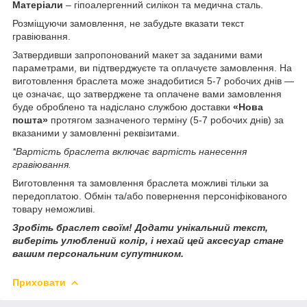
Матеріали
– гіпоалергенний силікон та медична сталь.
Розміщуючи замовлення, не забудьте вказати текст
гравіювання.
Затвердивши запропонований макет за заданими вами
параметрами, ви підтверджуєте та оплачуєте замовлення. На
виготовлення браслета може знадобитися 5-7 робочих днів —
це означає, що затверджене та оплачене вами замовлення
буде оброблено та надіслано службою доставки
«Нова
пошта»
протягом зазначеного терміну (5-7 робочих днів) за
вказаними у замовленні реквізитами.
*Вартість браслета включає вартість нанесення
гравіювання.
Виготовлення та замовлення браслета можливі тільки за
передоплатою. Обмін та/або повернення персоніфікованого
товару неможливі.
Зробіть браслет своїм! Додати унікальний текст,
виберіть улюблений колір, і нехай цей аксесуар стане
вашим персональним супутником.
Приховати