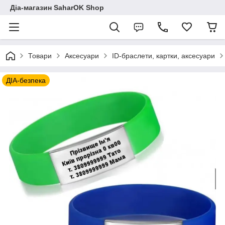
Діа-магазин SaharOK Shop
Товари
Аксесуари
ID-браслети, картки, аксесуари
ДІА-безпека