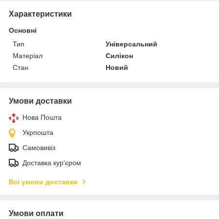
Характеристики
Основні
Тип
Універсальний
Матеріал
Силікон
Стан
Новий
Умови доставки
Нова Пошта
Укрпошта
Самовивіз
Доставка кур'єром
Всі умови доставки
Умови оплати