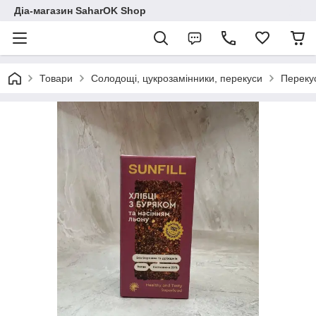
Діа-магазин SaharOK Shop
Товари
Солодощі, цукрозамінники, перекуси
Перекус