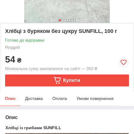
Хлібці з буряком без цукру SUNFILL, 100 г
Готово до відправки
Роздріб
54
₴
Мінімальна сума замовлення на сайті — 350 ₴
Купити
Опис
Доставка
Оплата
Умови повернення
Опис
Хлібці із грибами SUNFILL