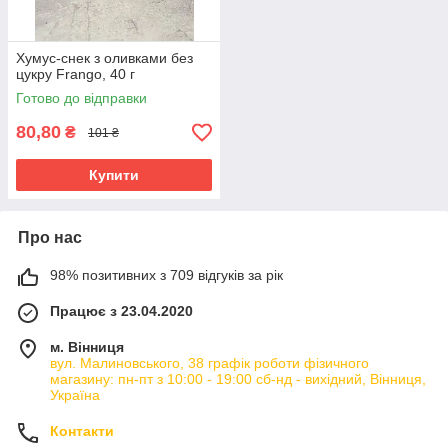
Хумус-снек з оливками без
цукру Frango, 40 г
Готово до відправки
80,80
₴
101 ₴
Купити
Про нас
98% позитивних з 709 відгуків за рік
Працює з 23.04.2020
м. Вінниця
вул. Малиновського, 38 графік роботи фізичного
магазину: пн-пт з 10:00 - 19:00 сб-нд - вихідний, Вінниця,
Україна
Контакти