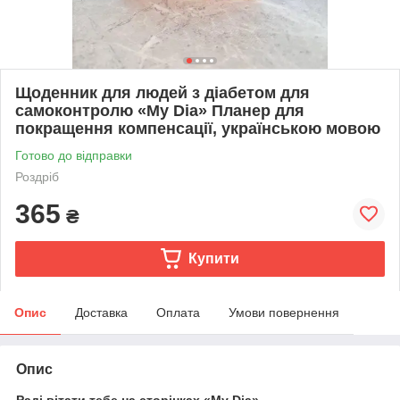
Щоденник для людей з діабетом для
самоконтролю «My Dia» Планер для
покращення компенсації, українською мовою
Готово до відправки
Роздріб
365
₴
Купити
Опис
Доставка
Оплата
Умови повернення
Опис
Раді вітати тебе на сторінках
«My Dia»