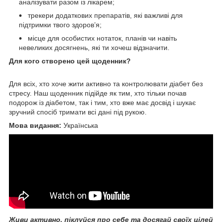
аналізувати разом із лікарем;
трекери додаткових препаратів, які важливі для
підтримки твого здоров’я;
місце для особистих нотаток, планів чи навіть
невеликих досягнень, які ти хочеш відзначити.
Для кого створено цей щоденник?
Для всіх, хто хоче жити активно та контролювати діабет без
стресу. Наш щоденник підійде як тим, хто тільки почав
подорож із діабетом, так і тим, хто вже має досвід і шукає
зручний спосіб тримати всі дані під рукою.
Мова видання:
Українська
Живи активно, піклуйся про себе та досягай своїх цілей