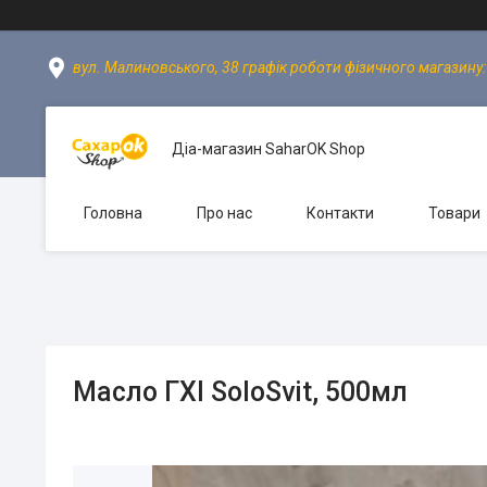
вул. Малиновського, 38 графік роботи фізичного магазину: пн
Діа-магазин SaharOK Shop
Головна
Про нас
Контакти
Товари
Масло ГХІ SoloSvit, 500мл