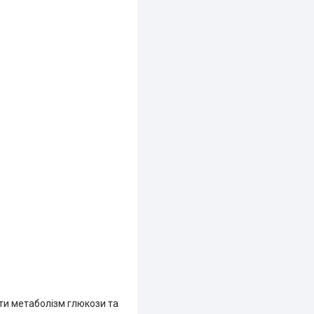
ати метаболізм глюкози та