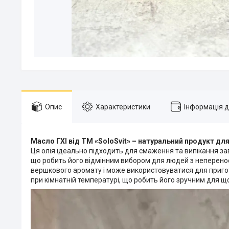
Опис
Характеристики
Інформація 
Масло ГХІ від ТМ «SoloSvit» – натуральний продукт дл
Ця олія ідеально підходить для смаження та випікання за
що робить його відмінним вибором для людей з неперенос
вершкового аромату і може використовуватися для приготу
при кімнатній температурі, що робить його зручним для 