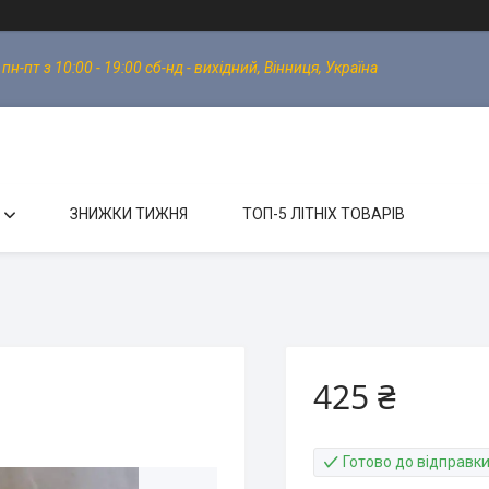
-пт з 10:00 - 19:00 сб-нд - вихідний, Вінниця, Україна
ЗНИЖКИ ТИЖНЯ
ТОП-5 ЛІТНІХ ТОВАРІВ
425 ₴
Готово до відправк