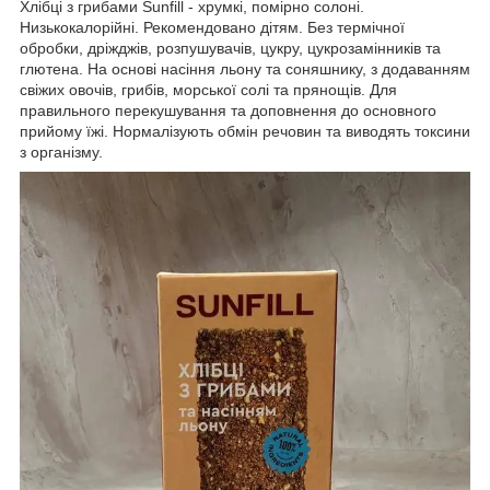
Хлібці з грибами Sunfill - хрумкі, помірно солоні.
Низькокалорійні. Рекомендовано дітям. Без термічної
обробки, дріжджів, розпушувачів, цукру, цукрозамінників та
глютена. На основі насіння льону та соняшнику, з додаванням
свіжих овочів, грибів, морської солі та прянощів. Для
правильного перекушування та доповнення до основного
прийому їжі. Нормалізують обмін речовин та виводять токсини
з організму.