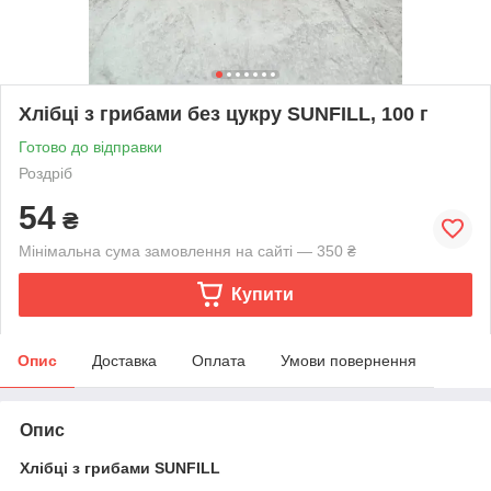
Хлібці з грибами без цукру SUNFILL, 100 г
Готово до відправки
Роздріб
54
₴
Мінімальна сума замовлення на сайті — 350 ₴
Купити
Опис
Доставка
Оплата
Умови повернення
Опис
Хлібці з грибами SUNFILL