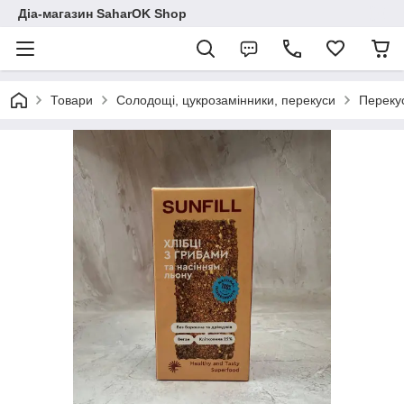
Діа-магазин SaharOK Shop
Товари
Солодощі, цукрозамінники, перекуси
Перекус