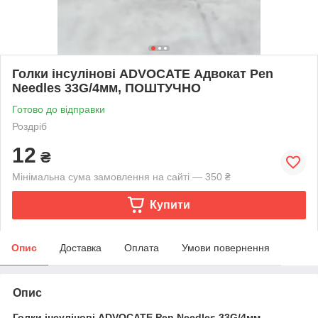
Голки інсулінові ADVOCATE Адвокат Pen
Needles 33G/4мм, ПОШТУЧНО
Готово до відправки
Роздріб
12
₴
Мінімальна сума замовлення на сайті — 350 ₴
Купити
Опис
Доставка
Оплата
Умови повернення
Опис
Голки інсулінові ADVOCATE Pen Needles 33G/4мм