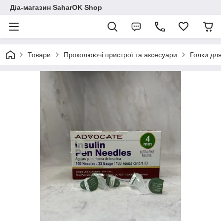
Діа-магазин SaharOK Shop
Товари
Проколюючі пристрої та аксесуари
Голки дл