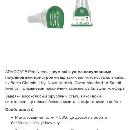
ADVOCATE Pen Needles
сумісні з усіма популярними
інсуліновими пристроями
від таких великих постачальників,
як Berlin Chemie, Lilly, Novo Nordisk, Owen Mumford та Sanofi
Aventis. Трирівневий наконечник забезпечує більший комфорт.
Завдяки високоякісній хірургічній сталі, з якої вони
виготовлені, ці голки є безпечними та комфортними в роботі.
Особливості:
Мала товщина голки – 33G, це дозволяє робити
безболісні ін'єкції інсуліну.