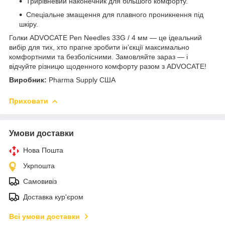
Трирівневий наконечник для більшого комфорту.
Спеціальне змащення для плавного проникнення під
шкіру.
Голки ADVOCATE Pen Needles 33G / 4 мм — це ідеальний
вибір для тих, хто прагне зробити ін’єкції максимально
комфортними та безболісними. Замовляйте зараз — і
відчуйте різницю щоденного комфорту разом з ADVOCATE!
Виробник:
Pharma Supply США
Приховати
Умови доставки
Нова Пошта
Укрпошта
Самовивіз
Доставка кур'єром
Всі умови доставки