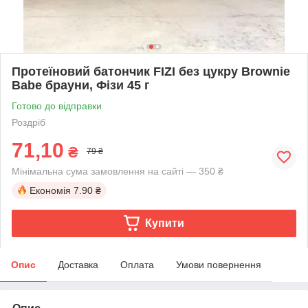
Протеїновий батончик FIZI без цукру Brownie
Babe брауни, Фізи 45 г
Готово до відправки
Роздріб
71,10
₴
79 ₴
Мінімальна сума замовлення на сайті — 350 ₴
Економія
7.90 ₴
Купити
Опис
Доставка
Оплата
Умови повернення