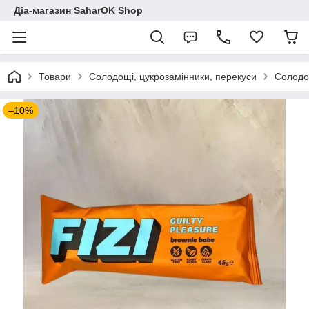
Діа-магазин SaharOK Shop
Товари
Солодощі, цукрозамінники, перекуси
Солодощ
–10%