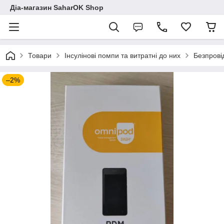
Діа-магазин SaharOK Shop
Товари
Інсулінові помпи та витратні до них
Безпрові
–2%