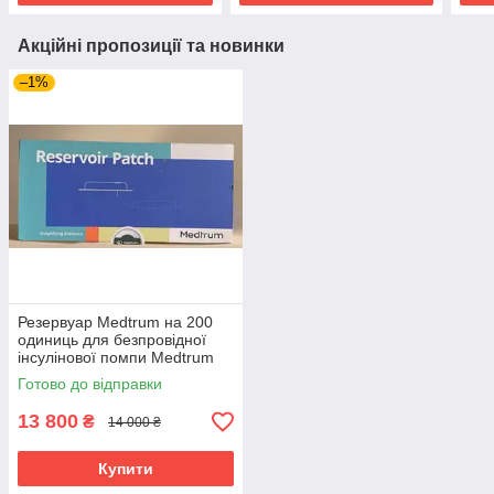
Акційні пропозиції та новинки
–1%
Резервуар Medtrum на 200
одиниць для безпровідної
інсулінової помпи Medtrum
TouchCare
Готово до відправки
13 800
₴
14 000 ₴
Купити