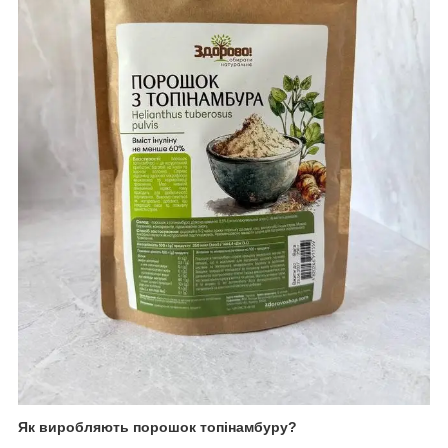
Як виробляють порошок топінамбуру?