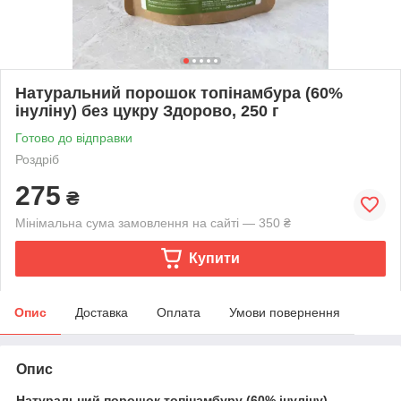
Натуральний порошок топінамбура (60%
інуліну) без цукру Здорово, 250 г
Готово до відправки
Роздріб
275
₴
Мінімальна сума замовлення на сайті — 350 ₴
Купити
Опис
Доставка
Оплата
Умови повернення
Опис
Натуральний порошок топінамбуру (60% інуліну)