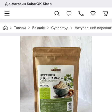
Діа-магазин SaharOK Shop
Товари
Бакалія
Суперфуд
Натуральний порошок т