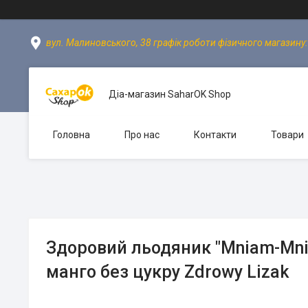
вул. Малиновського, 38 графік роботи фізичного магазину: пн
Діа-магазин SaharOK Shop
Головна
Про нас
Контакти
Товари
Здоровий льодяник "Mniam-Mni
манго без цукру Zdrowy Lizak