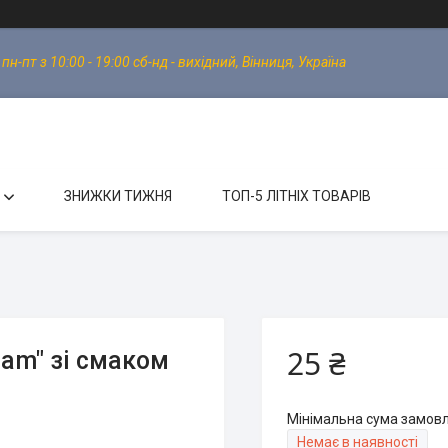
-пт з 10:00 - 19:00 сб-нд - вихідний, Вінниця, Україна
ЗНИЖКИ ТИЖНЯ
ТОП-5 ЛІТНІХ ТОВАРІВ
25 ₴
am" зі смаком
Мінімальна сума замовл
Немає в наявності