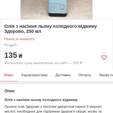
Олія з насіння льону холодного віджиму
Здорово, 250 мл
Немає в наявності
Роздріб
135
₴
Мінімальна сума замовлення на сайті — 350 ₴
Опис
Характеристики
Доставка
Оплата
Умови п
Опис
Олія з насіння льону холодного віджиму.
Льняна олія Здорово є багатим джерелом омега-3 жирних
кислот, необхідних для підтримки здоров'я серця, мозку та