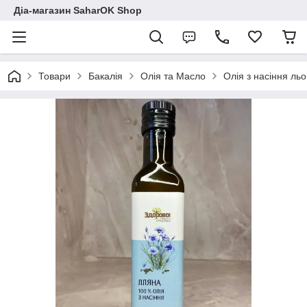
Діа-магазин SaharOK Shop
Товари
Бакалія
Олія та Масло
Олія з насіння ль