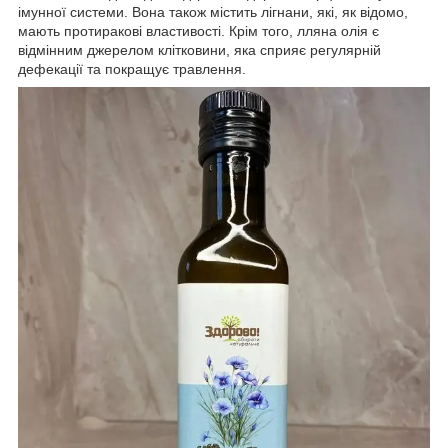
імунної системи. Вона також містить лігнани, які, як відомо,
мають протиракові властивості. Крім того, лляна олія є
відмінним джерелом клітковини, яка сприяє регулярній
дефекації та покращує травлення.