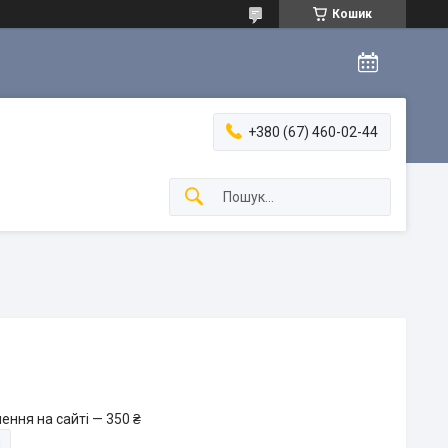
Кошик
+380 (67) 460-02-44
ення на сайті — 350 ₴
и