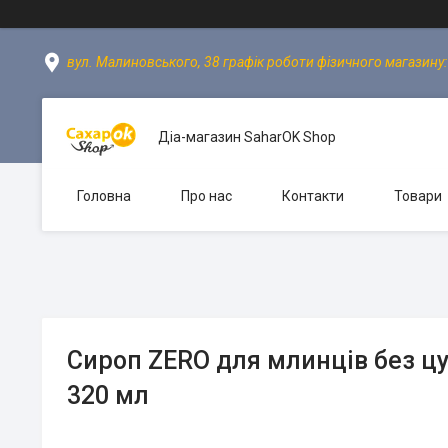
вул. Малиновського, 38 графік роботи фізичного магазину: пн
Діа-магазин SaharOK Shop
Головна
Про нас
Контакти
Товари
Сироп ZERO для млинців без ц
320 мл