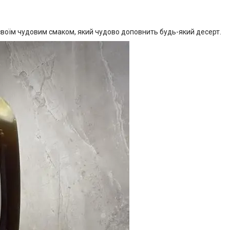
 своїм чудовим смаком, який чудово доповнить будь-який десерт.