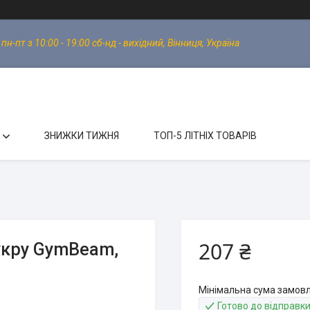
-пт з 10:00 - 19:00 сб-нд - вихідний, Вінниця, Україна
ЗНИЖКИ ТИЖНЯ
ТОП-5 ЛІТНІХ ТОВАРІВ
207 ₴
укру GymBeam,
Мінімальна сума замовл
Готово до відправк