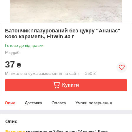
Батончик глазурований без цукру "Ананас"
Коко карамель, FitWin 40 г
Готово до відправки
Роздріб
37
₴
Мінімальна сума замовлення на сайті — 350 ₴
Купити
Опис
Доставка
Оплата
Умови повернення
Опис
Батончик
глазурований без цукру "Ананас" Коко