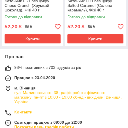
Батончик FIZI без цукру
Батончик FIZI без цукру
Choco Crunch (Хрумкий
Salted Caramel (Солена
шоколад), Фізі 40 г
карамель), Фізі 40 г
Готово до відправки
Готово до відправки
52,20
52,20
₴
₴
58 ₴
58 ₴
Купити
Купити
Про нас
98% позитивних з 703 відгуків за рік
Працює з 23.04.2020
м. Вінниця
вул. Малиновського, 38 графік роботи фізичного
магазину: пн-пт з 10:00 - 19:00 сб-нд - вихідний, Вінниця,
Україна
Контакти
Сьогодні працює з 09:00 до 22:00
Показати весь графік роботи