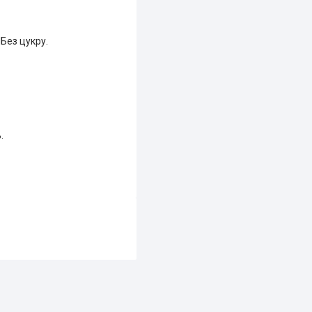
 Без цукру.
.