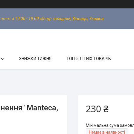
-пт з 10:00 - 19:00 сб-нд - вихідний, Вінниця, Україна
ЗНИЖКИ ТИЖНЯ
ТОП-5 ЛІТНІХ ТОВАРІВ
230 ₴
нення" Manteca,
Мінімальна сума замовл
Немає в наявності