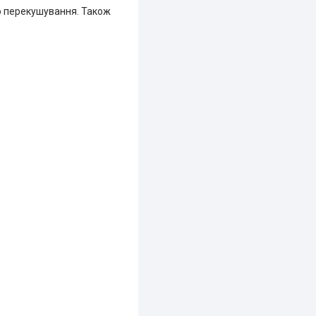
го перекушування. Також