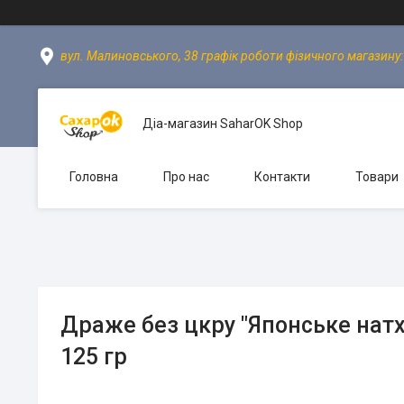
вул. Малиновського, 38 графік роботи фізичного магазину: пн
Діа-магазин SaharOK Shop
Головна
Про нас
Контакти
Товари
Драже без цкру "Японське натх
125 гр