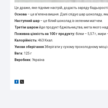
Це драже, яке підніме настрій, додасть заряду бадьорості 
Основа
– це в'ялена вишня. Далі слідує шар шоколаду, яки
Наступний шар
– це білий шоколад із зеленим матчем.
Третім шаром
йде продукт бджільництва, мета якого на
Поживна цінність на 100 г продукту:
білки – 5,57 г, жири 
Калорійність:
463 Ккал.
Умови зберігання
Зберігати у сухому прохолодному місці 
Вага:
125 г
Виробник:
Україна