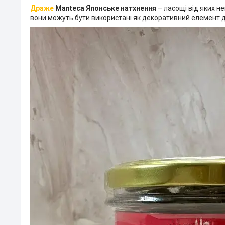
Драже
Manteca Японське натхнення
– ласощі від яких н
вони можуть бути використані як декоративний елемент д