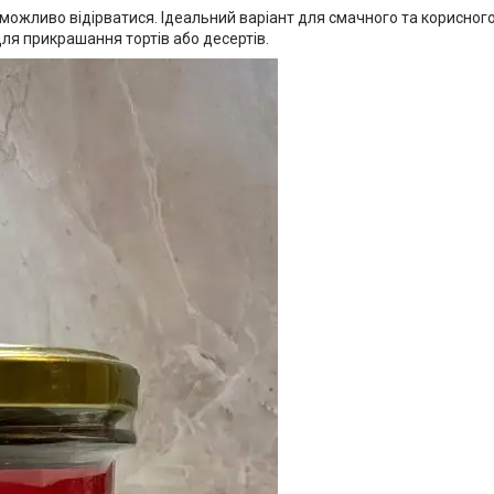
еможливо відірватися. Ідеальний варіант для смачного та корисно
ля прикрашання тортів або десертів.