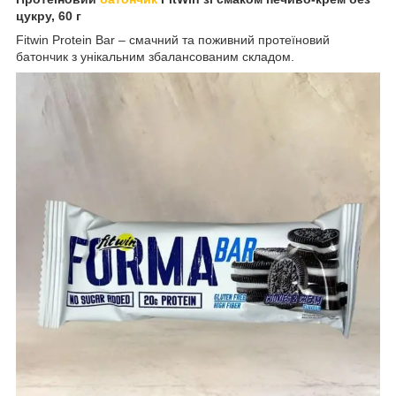
цукру, 60 г
Fitwin Protein Bar – смачний та поживний протеїновий
батончик з унікальним збалансованим складом.