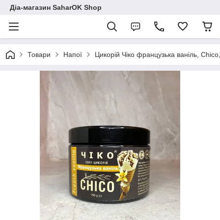
Діа-магазин SaharOK Shop
Товари
Напої
Цикорій Чіко французька ваніль, Chico,