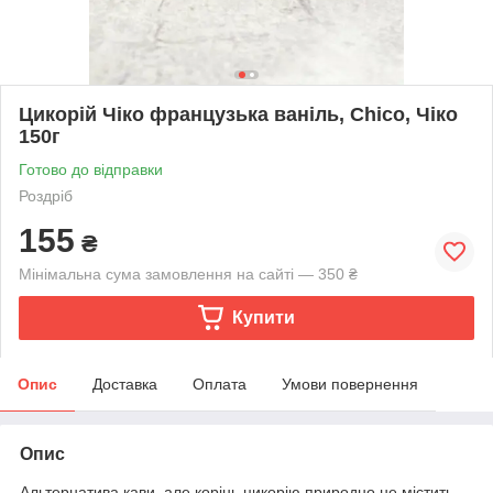
Цикорій Чіко французька ваніль, Chico, Чіко
150г
Готово до відправки
Роздріб
155
₴
Мінімальна сума замовлення на сайті — 350 ₴
Купити
Опис
Доставка
Оплата
Умови повернення
Опис
Альтернатива кави, але корінь цикорію природно не містить