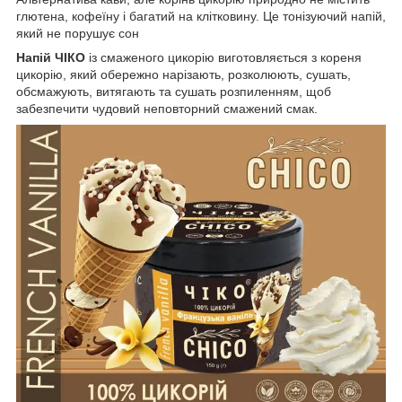
глютена, кофеїну і багатий на клітковину. Це тонізуючий напій,
який не порушує сон
Напій ЧІКО
із смаженого цикорію виготовляється з кореня
цикорію, який обережно нарізають, розколюють, сушать,
обсмажують, витягають та сушать розпиленням, щоб
забезпечити чудовий неповторний смажений смак.