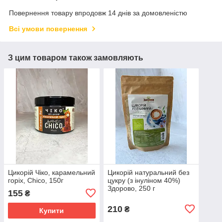
Повернення товару впродовж 14 днів за домовленістю
Всі умови повернення
З цим товаром також замовляють
Цикорій Чіко, карамельний
Цикорій натуральний без
горіх, Chico, 150г
цукру (з інуліном 40%)
Здорово, 250 г
155
₴
210
₴
Купити