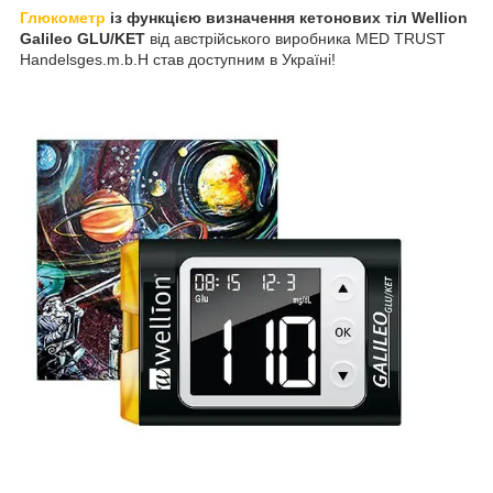
Глюкометр
із функцією визначення кетонових тіл Wellion
Galileo GLU/KET
від австрійського виробника MED TRUST
Handelsges.m.b.H став доступним в Україні!