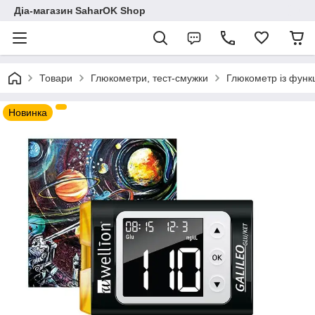
Діа-магазин SaharOK Shop
Товари
Глюкометри, тест-смужки
Глюкометр із функц
Новинка