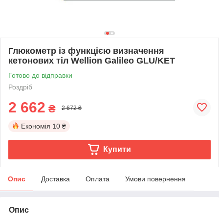
Глюкометр із функцією визначення
кетонових тіл Wellion Galileo GLU/KET
Готово до відправки
Роздріб
2 662
₴
2 672 ₴
Економія
10 ₴
Купити
Опис
Доставка
Оплата
Умови повернення
Опис