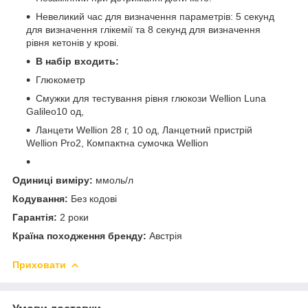
Невеликий час для визначення параметрів: 5 секунд
для визначення глікемії та 8 секунд для визначення
рівня кетонів у крові.
В набір входить:
Глюкометр
Смужки для тестування рівня глюкози Wellion Luna
Galileo10 од,
Ланцети Wellion 28 г, 10 од, Ланцетний пристрій
Wellion Pro2, Компактна сумочка Wellion
Одиниці виміру:
ммоль/л
Кодування:
Без кодові
Гарантія:
2 роки
Країна походження бренду:
Австрія
Приховати