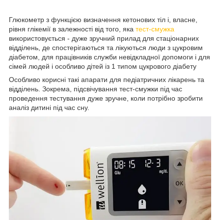
Глюкометр з функцією визначення кетонових тіл і, власне,
рівня глікемії в залежності від того, яка
тест-смужка
використовується - дуже зручний прилад для стаціонарних
відділень, де спостерігаються та лікуються люди з цукровим
діабетом, для працівників служби невідкладної допомоги і для
сімей людей і особливо дітей із 1 типом цукрового діабету
Особливо корисні такі апарати для педіатричних лікарень та
відділень. Зокрема, підсвічування тест-смужки під час
проведення тестування дуже зручне, коли потрібно зробити
аналіз дитині під час сну.