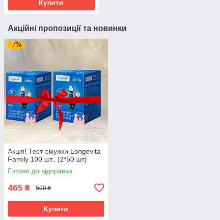
Купити
Акційні пропозиції та новинки
–7%
Акція! Тест-смужки Longevita
Family 100 шт., (2*50 шт)
Готово до відправки
465
₴
500 ₴
Купити