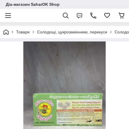
Діа-магазин SaharOK Shop
Товари
Солодощі, цукрозамінники, перекуси
Солодощ