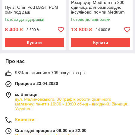
Резервуар Medtrum на 200
Пульт OmniPod DASH PDM
одиниць для безпровідної
омніпод даш
інсулінової помпи Medtrum
TouchCare
Готово до відправки
Готово до відправки
8 400
13 800
₴
₴
8 600 ₴
14 000 ₴
Купити
Купити
Про нас
98% позитивних з 709 відгуків за рік
Працює з 23.04.2020
м. Вінниця
вул. Малиновського, 38 графік роботи фізичного
магазину: пн-пт з 10:00 - 19:00 сб-нд - вихідний, Вінниця,
Україна
Контакти
Сьогодні працює з 09:00 до 22:00