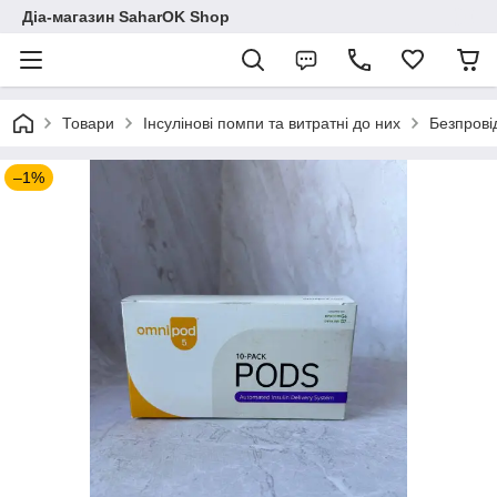
Діа-магазин SaharOK Shop
Товари
Інсулінові помпи та витратні до них
Безпрові
–1%