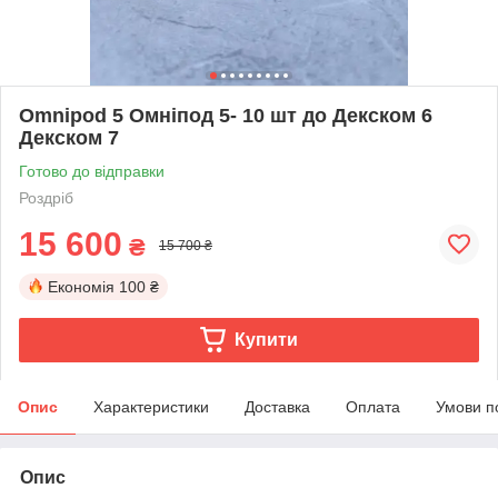
Omnipod 5 Омніпод 5- 10 шт до Декском 6
Декском 7
Готово до відправки
Роздріб
15 600
₴
15 700 ₴
Економія
100 ₴
Купити
Опис
Характеристики
Доставка
Оплата
Умови п
Опис