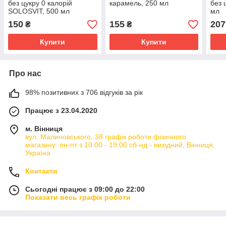
без цукру 0 калорій
карамель, 250 мл
без 
SOLOSVIT, 500 мл
мл
150
155
207
₴
₴
Купити
Купити
Про нас
98% позитивних з 706 відгуків за рік
Працює з 23.04.2020
м. Вінниця
вул. Малиновського, 38 графік роботи фізичного
магазину: пн-пт з 10:00 - 19:00 сб-нд - вихідний, Вінниця,
Україна
Контакти
Сьогодні працює з 09:00 до 22:00
Показати весь графік роботи