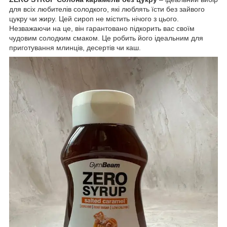
для всіх любителів солодкого, які люблять їсти без зайвого
цукру чи жиру. Цей сироп не містить нічого з цього.
Незважаючи на це, він гарантовано підкорить вас своїм
чудовим солодким смаком. Це робить його ідеальним для
приготування млинців, десертів чи каш.