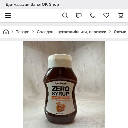
Діа-магазин SaharOK Shop
Товари
Солодощі, цукрозамінники, перекуси
Джеми, 