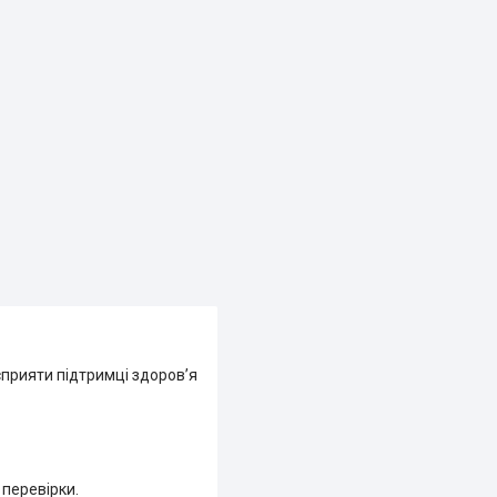
сприяти підтримці здоров’я
 перевірки.