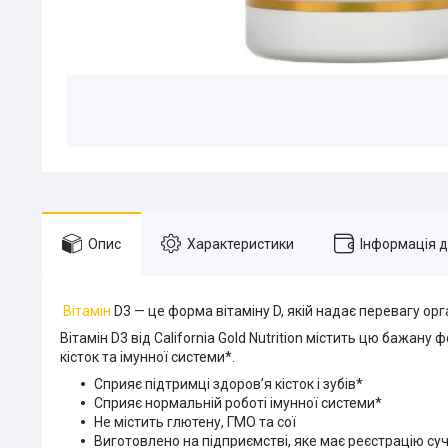
Опис
Характеристики
Інформація 
Вітамін
D3 — це форма вітаміну D, якій надає перевагу орг
Вітамін D3 від California Gold Nutrition містить цю бажа
кісток та імунної системи*.
Сприяє підтримці здоров’я кісток і зубів*
Сприяє нормальній роботі імунної системи*
Не містить глютену, ГМО та сої
Виготовлено на підприємстві, яке має реєстрацію су