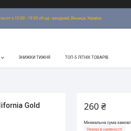
-пт з 10:00 - 19:00 сб-нд - вихідний, Вінниця, Україна
ЗНИЖКИ ТИЖНЯ
ТОП-5 ЛІТНІХ ТОВАРІВ
260 ₴
ifornia Gold
Мінімальна сума замовл
Немає в наявності