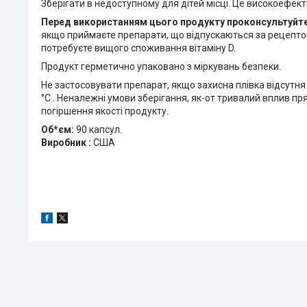
Зберігати в недоступному для дітей місці. Це високоефект
Перед використанням цього продукту проконсультуйт
якщо приймаєте препарати, що відпускаються за рецептом
потребуєте вищого споживання вітаміну D.
Продукт герметично упаковано з міркувань безпеки.
Не застосовувати препарат, якщо захисна плівка відсутн
°C . Неналежні умови зберігання, як-от тривалий вплив п
погіршення якості продукту.
Об*єм:
90 капсул.
Виробник :
США