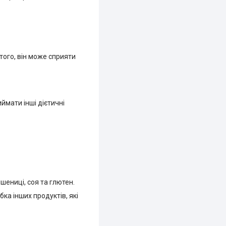
 того, він може сприяти
ймати інші дієтичні
пшениці, соя та глютен.
ка інших продуктів, які