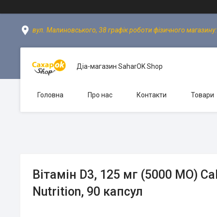
вул. Малиновського, 38 графік роботи фізичного магазину: пн
Діа-магазин SaharOK Shop
Головна
Про нас
Контакти
Товари
Вітамін D3, 125 мг (5000 МО) Cal
Nutrition, 90 капсул