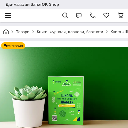
Діа-магазин SaharOK Shop
Товари
Книги, журнали, планери, блокноти
Книга «Ш
Ексклюзив