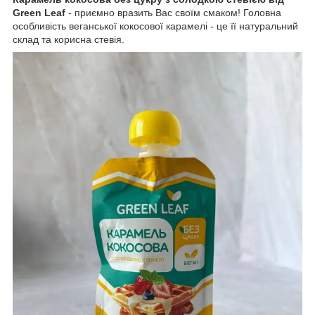
Green Leaf
- приємно вразить Вас своїм смаком! Головна
особливість веганської кокосової карамелі - це її натуральний
склад та корисна стевія.