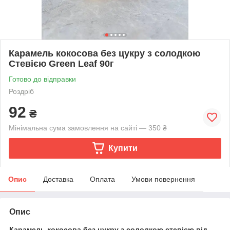
Карамель кокосова без цукру з солодкою
Стевією Green Leaf 90г
Готово до відправки
Роздріб
92
₴
Мінімальна сума замовлення на сайті — 350 ₴
Купити
Опис
Доставка
Оплата
Умови повернення
Опис
Карамель кокосова без цукру з солодкою стевією від