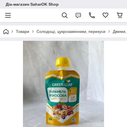
Діа-магазин SaharOK Shop
Товари
Солодощі, цукрозамінники, перекуси
Джеми, 