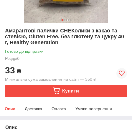
Амарантові палички СНЕКолики з какао та
стевією, Gluten Free, без глютену та цукру 40
г, Healthy Generation
Готово до відправки
Роздріб
33
₴
Мінімальна сума замовлення на сайті — 350 ₴
Купити
Опис
Доставка
Оплата
Умови повернення
Опис