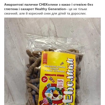
Амарантові палички СНЕКолики з какао і стевією без
глютена і сахарот Healthy Generation
– це не тільки
смачний, але й корисний снек для дітей та дорослих.