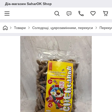
Діа-магазин SaharOK Shop
Товари
Солодощі, цукрозамінники, перекуси
Перекус