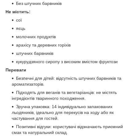
Без штучних барвників
Не містить:
сої
яєць
молочних продуктів
арахісу та деревних горіхів
штучних барвників
кукурудзяного сиропу з високим вмістом фруктози
Переваги
Безпечні для дітей: відсутність штучних барвників та
ароматизаторів.
Підходять для веганів та вегетаріанців: не містять
інгредієнтів тваринного походження.
Зручна упаковка: 14 індивідуально запакованих
льодяників, ідеально для перекусів на ходу або як
частування для гостей.
Позитивні відгуки: користувачі відзначають приємний
смак та натуральний склад.