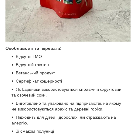
Особливості та переваги:
Відсутні ГМО
Відсутній глютен
Веганський продукт
Сертифікат кошерності
Як барвники використовуються справжній фруктовий
та овочевий соки.
Виготовлено та упаковано на підприємстві, на якому
не використовуються арахіс та деревні горіхи.
Підходить для дітей і дорослих, які страждають на
алергію.
Зі смаком полуниці