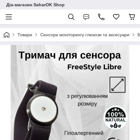
Діа-магазин SaharOK Shop
Товари
Сенсори моніторингу глюкози та аксесуари
Б