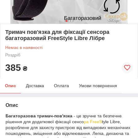
Тримач пов'язка для фіксації сенсора
багаторазовий FreeStyle Libre Лібре
Немає в наявності
Роздріб
385
₴
Опис
Доставка
Оплата
Умови повернення
Опис
Багаторазова тримач-пов'язка
- це зручне та безпечне
рішення для додаткової фіксації сенсо
ра FreeS
tyle Libre,
розроблене для захисту пристрою від випадкових механічних
пошкоджень, зміщення або відклеювання. Легка, дихаюча та