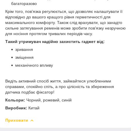
багаторазово
Крім того, пов'язка регулюється, що дозволяє налаштувати її
відповідно до вашого кращого рівня герметичності для
максимального комфорту. Також слід врахувати, що занадто
сильне затягування ременів може зробити пов'язку незручною
для носіння протягом тривалих періодів часу.
Такий утримувач надійно захистить гаджет від:
зривання
зміщення
механічного впливу
Ведіть активний спосіб життя, займайтеся улюбленими
справами, спокійно спіть, а про цілісність та збереження
датчика подбає фіксатор!
Кольори:
Чорний, рожевий, синій
Виробник:
Китай
Приховати