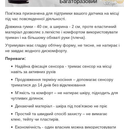
Пов'язка призначена для підтримки вашого датчика на місці
під час повсякденної діяльності.
Довжина гумки - 40 см, а ширина - 2 см, проте еластичний
матеріал дозволяє з легкістю і комфортом використовувати
тримач і на більшому обхваті руки (плеча).
Утримувач має гладку обтічну форму, не тисне, не натирає і
не завдає жодного дискомфорту.
Переваги:
Надійна фіксація сенсора - тримає сенсор на місці
навіть за активних рухів
Продовження терміну носіння – допомагає сенсору
триматися до 14 днів без відклеювання
М'якість та комфорт – не натирає шкіру, підходить для
чутливих ділянок.
Дихаючий матеріал - шкіра під пов'язкою не пріє
Простий та швидкий спосіб захисту – не вимагає
клею, тейпу чи пластирів.
Економічність - один власник можна використовувати