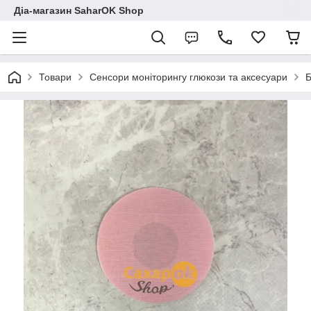
Діа-магазин SaharOK Shop
Товари
Сенсори моніторингу глюкози та аксесуари
Б