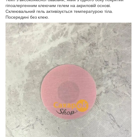
гіпоалергенним клеючим гелем на акриловій основі.
Склеювальний гель активізується температурою тіла.
Посередині без клею.