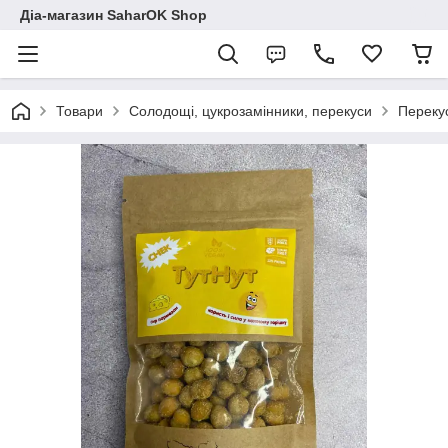
Діа-магазин SaharOK Shop
Товари
Солодощі, цукрозамінники, перекуси
Перекус