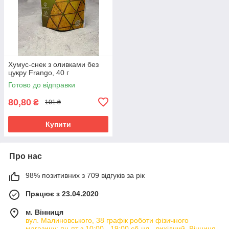
Хумус-снек з оливками без
цукру Frango, 40 г
Готово до відправки
80,80
₴
101 ₴
Купити
Про нас
98% позитивних з 709 відгуків за рік
Працює з 23.04.2020
м. Вінниця
вул. Малиновського, 38 графік роботи фізичного
магазину: пн-пт з 10:00 - 19:00 сб-нд - вихідний, Вінниця,