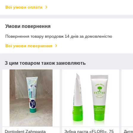
Всі умови оплати
Умови повернення
Повернення товару впродовж 14 днів за домовленістю
Всі умови повернення
З цим товаром також замовляють
Dontodent Zahnpasta
Зубна паста «FLORI», 75
Дитя