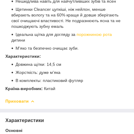
Нешкідлива навіть для найчутливіших зубів та ясен
Щетинки Cleancer цупкіші, ніж нейлон, менше
вбирають вологу та на 60% краще й довше зберігають
свої очищаючі властивості. Не подразнюють ясна та не
пошкоджують зубну емаль
Ідеальна щітка для догляду за
порожниною рота
дитини
М'яко та безпечно очищає зуби.
Характеристики:
Довжина щітки: 14,5 см
Жорсткість: дуже м'яка
В комплекты: пластиковий футляр
Країна-виробник:
Китай
Приховати
Характеристики
Основні