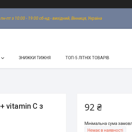
-пт з 10:00 - 19:00 сб-нд - вихідний, Вінниця, Україна
ЗНИЖКИ ТИЖНЯ
ТОП-5 ЛІТНІХ ТОВАРІВ
92 ₴
+ vitamin C з
Мінімальна сума замовл
Немає в наявності