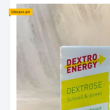
Швидка дія