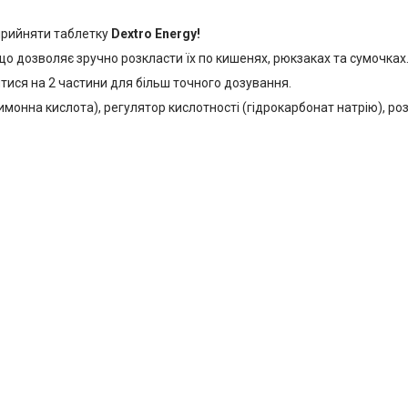
 прийняти таблетку
Dextro Energy!
що дозволяє зручно розкласти їх по кишенях, рюкзаках та сумочках
итися на 2 частини для більш точного дозування.
онна кислота), регулятор кислотності (гідрокарбонат натрію), роз