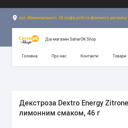
вул. Малиновського, 38 графік роботи фізичного магазину: пн
Діа-магазин SaharOK Shop
Головна
Про нас
Контакти
Товари
Декстроза Dextro Energy Zitrone
лимонним смаком, 46 г