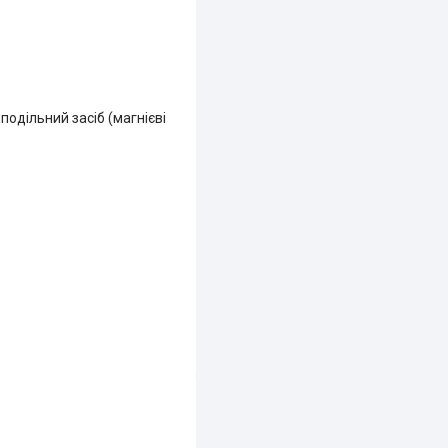
.
подільний засіб (магнієві