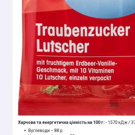
Харчова та енергетична цінність на 100 г:
- 1570 кДж / 37
Вуглеводи – 88 р.