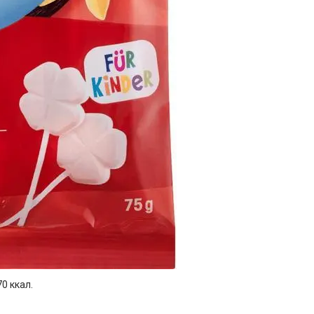
0 ккал.