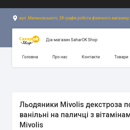
вул. Малиновського, 38 графік роботи фізичного магазину: пн
Діа-магазин SaharOK Shop
Головна
Про нас
Контакти
Товари
Льодяники Mivolis декстроза п
ванільні на паличці з вітамінам
Mivolis