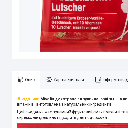
Опис
Характеристики
Інформація 
Льодяники
Mivolis декстроза полунично-ванільні на па
вітамінів і виготовлена з натуральних інгредієнтів.
Цей льодяник має приємний фруктовий смак полуниці та в
окремо, він ідеально підходить для подорожей.