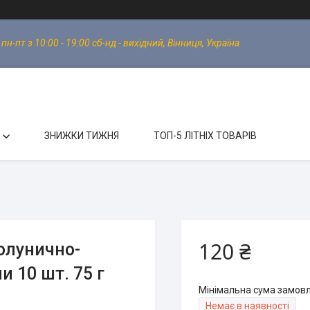
-пт з 10:00 - 19:00 сб-нд - вихідний, Вінниця, Україна
ЗНИЖКИ ТИЖНЯ
ТОП-5 ЛІТНІХ ТОВАРІВ
120 ₴
олунично-
и 10 шт. 75 г
Мінімальна сума замовл
Немає в наявності