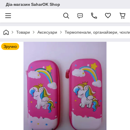
Діа-магазин SaharOK Shop
Товари
Аксесуари
Термопенали, органайзери, чохл
Зручно