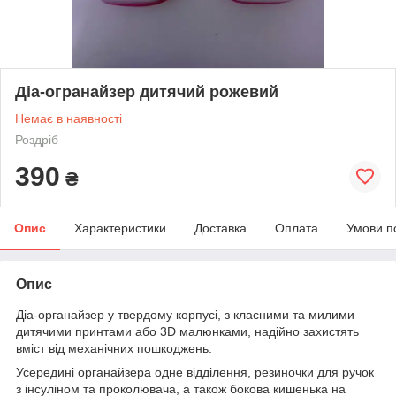
Діа-огранайзер дитячий рожевий
Немає в наявності
Роздріб
390
₴
Опис
Характеристики
Доставка
Оплата
Умови п
Опис
Діа-органайзер у твердому корпусі, з класними та милими
дитячими принтами або 3D малюнками, надійно захистять
вміст від механічних пошкоджень.
Усередині органайзера одне відділення, резиночки для ручок
з інсуліном та проколювача, а також бокова кишенька на