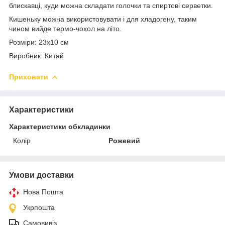
блискавці, куди можна складати голочки та спиртові серветки.
Кишеньку можна використовувати і для хладогену, таким
чином вийде термо-чохол на літо.
Розміри: 23х10 см
Виробник: Китай
Приховати
Характеристики
Характеристики обкладинки
Колір
Рожевий
Умови доставки
Нова Пошта
Укрпошта
Самовивіз