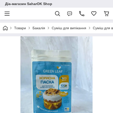
Діа-магазин SaharOK Shop
Товари
Бакалія
Суміш для випікання
Суміш для 