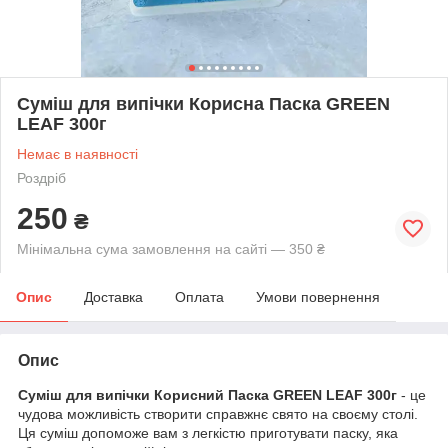
Суміш для випічки Корисна Паска GREEN
LEAF 300г
Немає в наявності
Роздріб
250
₴
Мінімальна сума замовлення на сайті — 350 ₴
Опис
Доставка
Оплата
Умови повернення
Опис
Суміш для випічки Корисний Паска GREEN LEAF 300г
- це
чудова можливість створити справжнє свято на своєму столі.
Ця суміш допоможе вам з легкістю приготувати паску, яка