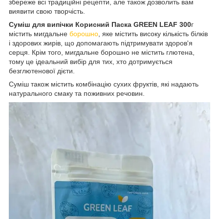
збереже всі традиційні рецепти, але також дозволить вам
виявити свою творчість
.
Суміш для випічки Корисний Паска GREEN LEAF 300
г
містить мигдальне
борошно
, яке містить високу кількість білків
і здорових жирів, що допомагають підтримувати здоров'я
серця. Крім того, мигдальне борошно не містить глютена,
тому це ідеальний вибір для тих, хто дотримується
безглютенової дієти.
Суміш також містить комбінацію сухих фруктів, які надають
натурального смаку та поживних речовин.