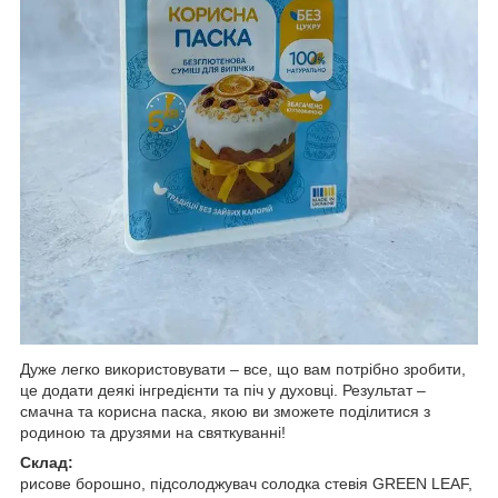
Дуже легко використовувати – все, що вам потрібно зробити,
це додати деякі інгредієнти та піч у духовці. Результат –
смачна та корисна паска, якою ви зможете поділитися з
родиною та друзями на святкуванні!
Склад:
рисове борошно, підсолоджувач солодка стевія GREEN LEAF,