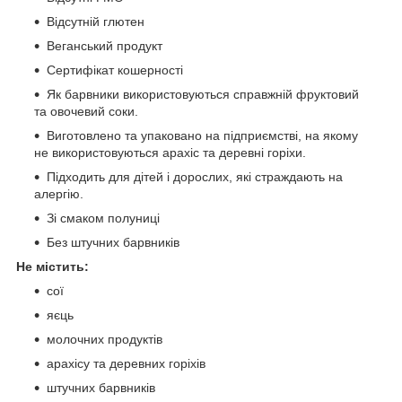
Відсутній глютен
Веганський продукт
Сертифікат кошерності
Як барвники використовуються справжній фруктовий
та овочевий соки.
Виготовлено та упаковано на підприємстві, на якому
не використовуються арахіс та деревні горіхи.
Підходить для дітей і дорослих, які страждають на
алергію.
Зі смаком полуниці
Без штучних барвників
Не містить:
сої
яєць
молочних продуктів
арахісу та деревних горіхів
штучних барвників