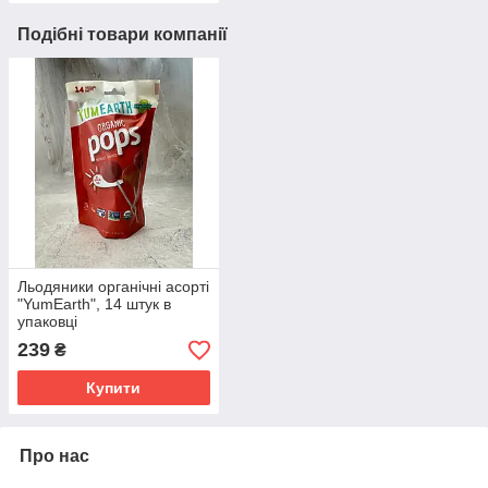
Подібні товари компанії
Льодяники органічні асорті
"YumEarth", 14 штук в
упаковці
239
₴
Купити
Про нас