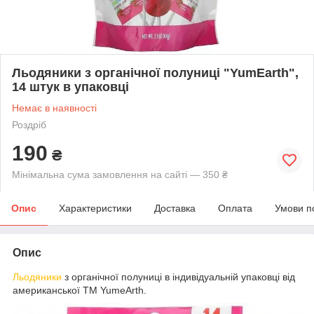
Льодяники з органічної полуниці "YumEarth",
14 штук в упаковці
Немає в наявності
Роздріб
190
₴
Мінімальна сума замовлення на сайті — 350 ₴
Опис
Характеристики
Доставка
Оплата
Умови п
Опис
Льодяники
з органічної полуниці в індивідуальній упаковці від
американської ТМ YumeArth.