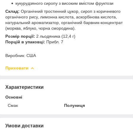
кукурудзяного сиропу з високим вмістом фруктози
Склад:
Органічний тростинний цукор, сироп з коричневого
органічного рису, лимонна кислота, аскорбінова кислота,
натуральний ароматизатор, органічний барвник-концентрат
(морква, яблуко, чорна смородина).
Розмір порції:
2 льодяника (12,4 г)
Порцій в упаковці:
Прибл. 7
Виробник: США
Приховати
Характеристики
Основні
Смак
Полуниця
Умови доставки