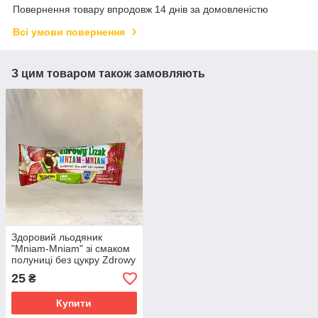
Повернення товару впродовж 14 днів за домовленістю
Всі умови повернення
З цим товаром також замовляють
Здоровий льодяник
"Mniam-Mniam" зі смаком
полуниці без цукру Zdrowy
Lizak
25
₴
Купити