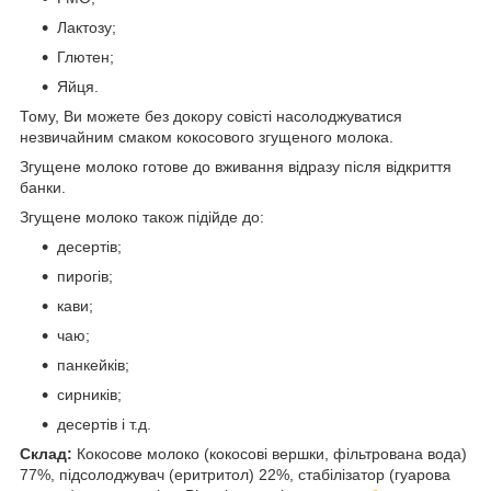
Лактозу;
Глютен;
Яйця.
Тому, Ви можете без докору совісті насолоджуватися
незвичайним смаком кокосового згущеного молока.
Згущене молоко готове до вживання відразу після відкриття
банки.
Згущене молоко також підійде до:
десертів;
пирогів;
кави;
чаю;
панкейків;
сирників;
десертів і т.д.
Склад:
Кокосове молоко (кокосові вершки, фільтрована вода)
77%, підсолоджувач (еритритол) 22%, стабілізатор (гуарова