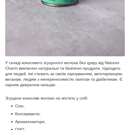
У складі кокосового згущеного молока без цукру від Natures
Charm виключно натуральні та безпечні продукти, підходить
для людей, які стежать за своїм харчуванням, вегетаріанцям,
веганам, людям з непереносимістю лактози та діабетикам. Є
гарним джерелом кальцію.
Згущене кокосове молоко не містить у собі:
Сою;
Консерванти;
Ароматизатори;
ГМО;