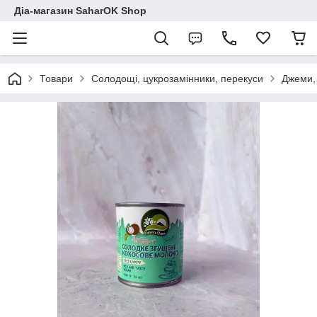
Діа-магазин SaharOK Shop
Товари
Солодощі, цукрозамінники, перекуси
Джеми, 