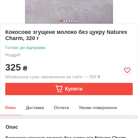
Кокосове згущене молоко без цукру Natures
Charm, 320 г
Готово до відправки
Роздріб
325
₴
Мінімальна сума замовлення на сайті — 350 ₴
Купити
Опис
Доставка
Оплата
Умови повернення
Опис
Кокосове згущене молоко без цукру від Natures Charm
-