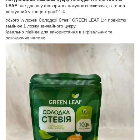
LEAF
вже давно у фаворитах покупок споживача, а тепер
доступний у концентрації 1:4.
Усього ¼ ложки Солодкої Стевії GREEN LEAF 1:4 повністю
замінює 1 ложку звичайного цукру.
Ідеально підійде для використання в зігрівальних та
освіжаючих напоях.