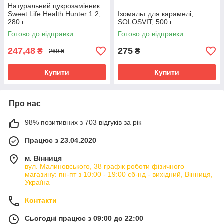
Натуральний цукрозамінник
Sweet Life Health Hunter 1:2,
Ізомальт для карамелі,
280 г
SOLOSVIT, 500 г
Готово до відправки
Готово до відправки
247,48
275
₴
₴
269 ₴
Купити
Купити
Про нас
98% позитивних з 703 відгуків за рік
Працює з 23.04.2020
м. Вінниця
вул. Малиновського, 38 графік роботи фізичного
магазину: пн-пт з 10:00 - 19:00 сб-нд - вихідний, Вінниця,
Україна
Контакти
Сьогодні працює з 09:00 до 22:00