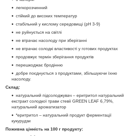
легкорозчинний
стійкий до високих температур
стабільний у кислому середовищі (pH 3-9)
не руйнується на світлі
не втрачає насолоду при зберіганні
не втрачає солодкі властивості у готових продуктах
продовжує термін зберігання продуктів
перешкоджає бродінню
добре поєднується з продуктами, збільшуючи їхню
насолоду.
Склад:
натуральний підсолоджувач – еритритол натуральний
екстракт солодкої трави стевії GREEN LEAF 6,79%,
натуральний ароматизатор
*еритритол – натуральний продукт ферментації
кукурудзи
Поживна цінність на 100 г продукту: