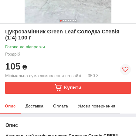
Цукрозамінник Green Leaf Солодка Стевія
(1:4) 100 г
Готово до відправки
Роздріб
105
₴
Мінімальна сума замовлення на сайті — 350 ₴
Купити
Опис
Доставка
Оплата
Умови повернення
Опис
Натуральний замінник цукру Солодка Стевія GREEN