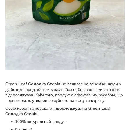
Green Leaf Солодка Стевія
не впливає на глікемію: люди з
діабетом і предіабетом можуть без побоювань вживати її як
підсолоджувач. Крім того, продукт є ефективним засобом, що
перешкоджає утворенню зубного нальоту та карієсу.
Особливості та переваги п
ідсолоджувача Green Leaf
Солодка Стевія:
100% натуральний продукт
0 калорій