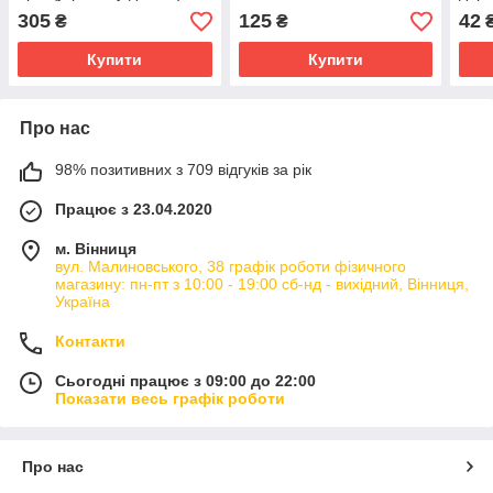
Дієтична добавка, Рослина
підтримка»
305
125
42
₴
₴
Карпат, 60 таблеток
Купити
Купити
Про нас
98% позитивних з 709 відгуків за рік
Працює з 23.04.2020
м. Вінниця
вул. Малиновського, 38 графік роботи фізичного
магазину: пн-пт з 10:00 - 19:00 сб-нд - вихідний, Вінниця,
Україна
Контакти
Сьогодні працює з 09:00 до 22:00
Показати весь графік роботи
Про нас