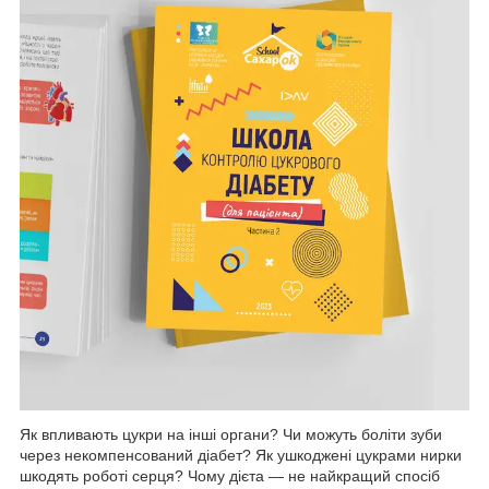
Як впливають цукри на інші органи? Чи можуть боліти зуби
через некомпенсований діабет? Як ушкоджені цукрами нирки
шкодять роботі серця? Чому дієта — не найкращий спосіб