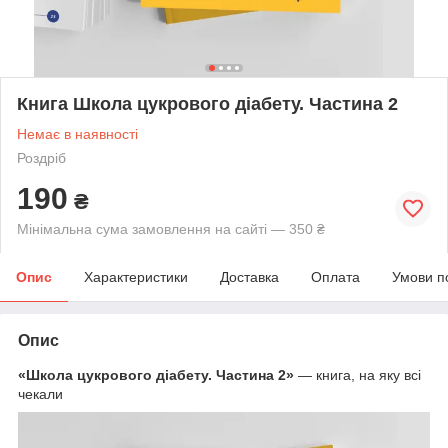
Книга Школа цукрового діабету. Частина 2
Немає в наявності
Роздріб
190
₴
Мінімальна сума замовлення на сайті — 350 ₴
Опис
Характеристики
Доставка
Оплата
Умови п
Опис
«Школа цукрового діабету. Частина 2»
— книга, на яку всі
чекали