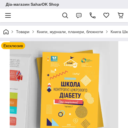
Діа-магазин SaharOK Shop
Товари
Книги, журнали, планери, блокноти
Книга Шк
Ексклюзив