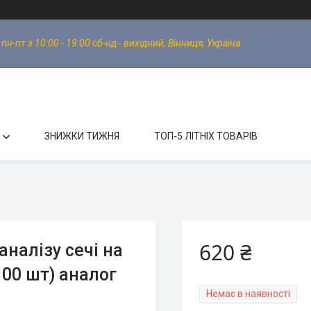
-пт з 10:00 - 19:00 сб-нд - вихідний, Вінниця, Україна
ЗНИЖКИ ТИЖНЯ
ТОП-5 ЛІТНІХ ТОВАРІВ
620 ₴
налізу сечі на
100 шт) аналог
Немає в наявності