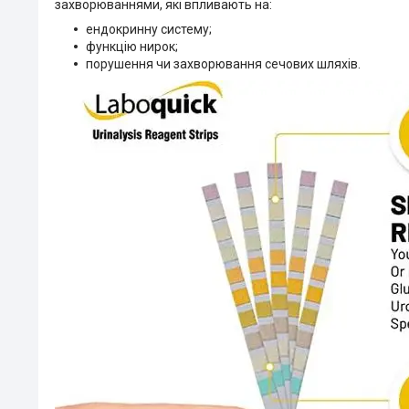
захворюваннями, які впливають на:
ендокринну систему;
функцію нирок;
порушення чи захворювання сечових шляхів.