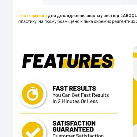
Тест-смужки
для дослідження аналізу сечі від LABOQ
пластику, на якому розміщено кілька окремих реагентних 