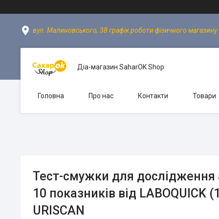
вул. Малиновського, 38 графік роботи фізичного магазину: пн
Діа-магазин SaharOK Shop
Головна
Про нас
Контакти
Товари
Тест-смужки для дослідження а
10 показників від LABOQUICK (
URISCAN