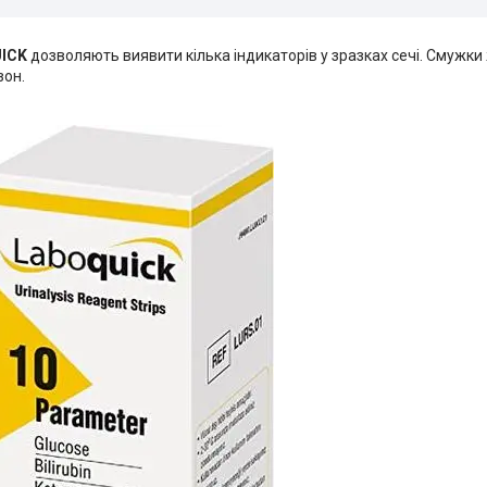
UICK
дозволяють виявити кілька індикаторів у зразках сечі. Смужки ж
зон.