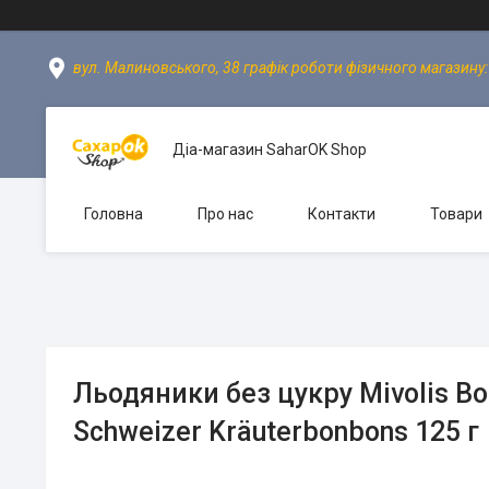
вул. Малиновського, 38 графік роботи фізичного магазину: пн
Діа-магазин SaharOK Shop
Головна
Про нас
Контакти
Товари
Льодяники без цукру Mivolis Bo
Schweizer Kräuterbonbons 125 г