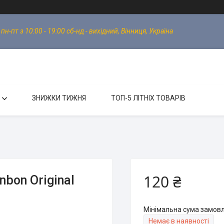
-пт з 10:00 - 19:00 сб-нд - вихідний, Вінниця, Україна
ЗНИЖКИ ТИЖНЯ
ТОП-5 ЛІТНІХ ТОВАРІВ
120 ₴
nbon Original
Мінімальна сума замовл
Немає в наявності