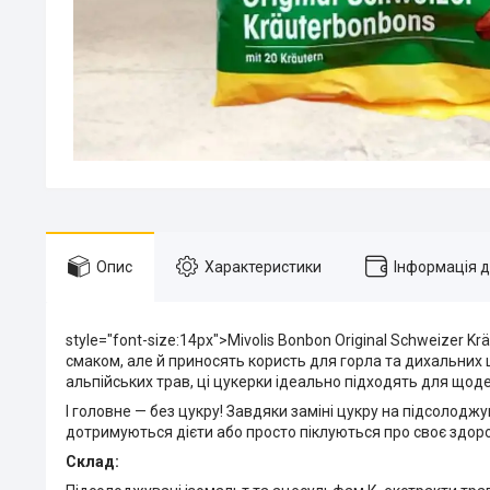
Опис
Характеристики
Інформація 
style="font-size:14px">Mivolis Bonbon Original Schweizer 
смаком, але й приносять користь для горла та дихальних 
альпійських трав, ці цукерки ідеально підходять для щоде
І головне — без цукру! Завдяки заміні цукру на підсолодж
дотримуються дієти або просто піклуються про своє здоро
Склад: