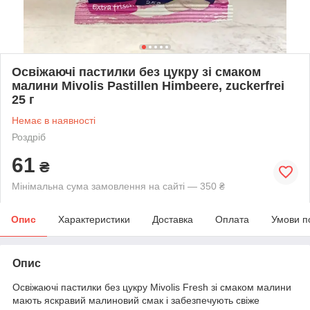
Освіжаючі пастилки без цукру зі смаком
малини Mivolis Pastillen Himbeere, zuckerfrei
25 г
Немає в наявності
Роздріб
61
₴
Мінімальна сума замовлення на сайті — 350 ₴
Опис
Характеристики
Доставка
Оплата
Умови п
Опис
Освіжаючі пастилки без цукру Mivolis Fresh зі смаком малини
мають яскравий малиновий смак і забезпечують свіже