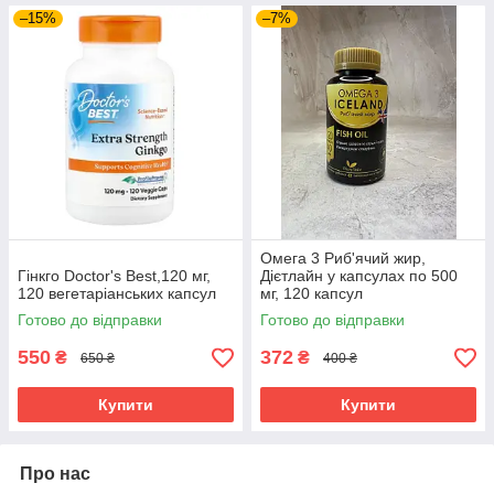
–15%
–7%
Омега 3 Риб'ячий жир,
Гінкго Doctor's Best,120 мг,
Дієтлайн у капсулах по 500
120 вегетаріанських капсул
мг, 120 капсул
Готово до відправки
Готово до відправки
550
372
₴
₴
650 ₴
400 ₴
Купити
Купити
Про нас