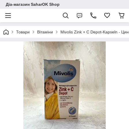
Діа-магазин SaharOK Shop
Товари
Вітаміни
Mivolis Zink + C Depot-Kapseln - Цин