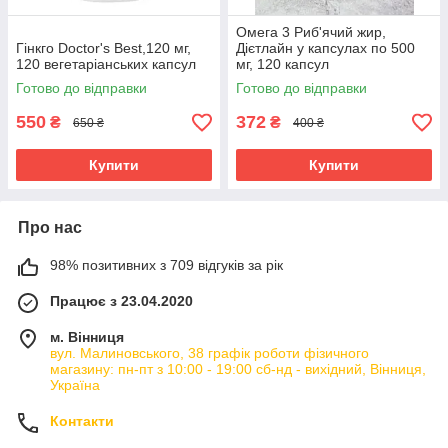
Омега 3 Риб'ячий жир,
Гінкго Doctor's Best,120 мг,
Дієтлайн у капсулах по 500
120 вегетаріанських капсул
мг, 120 капсул
Готово до відправки
Готово до відправки
550
372
₴
₴
650 ₴
400 ₴
Купити
Купити
Про нас
98% позитивних з 709 відгуків за рік
Працює з 23.04.2020
м. Вінниця
вул. Малиновського, 38 графік роботи фізичного
магазину: пн-пт з 10:00 - 19:00 сб-нд - вихідний, Вінниця,
Україна
Контакти