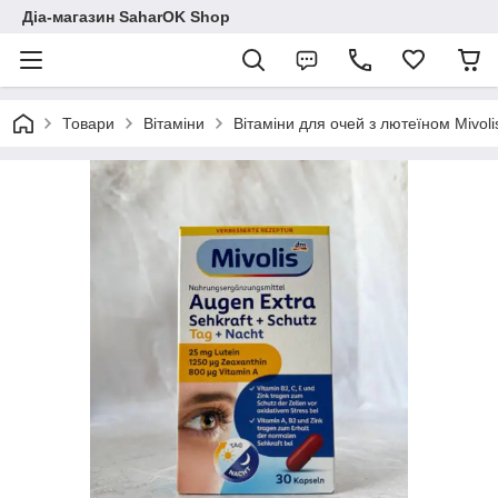
Діа-магазин SaharOK Shop
Товари
Вітаміни
Вітаміни для очей з лютеїном Mivolis