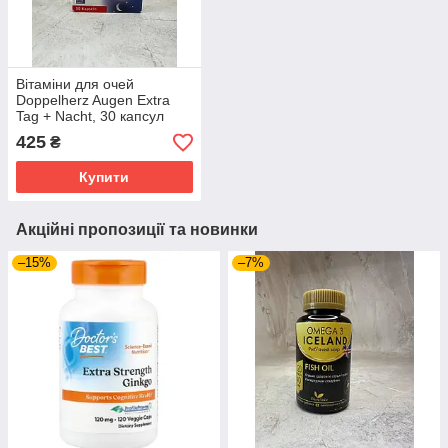
Вітаміни для очей
Doppelherz Augen Extra
Tag + Nacht, 30 капсул
425
₴
Купити
Акційні пропозиції та новинки
–15%
–7%