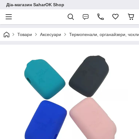
Діа-магазин SaharOK Shop
Товари
Аксесуари
Термопенали, органайзери, чохл