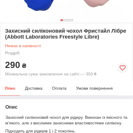
Захисний силіконовий чохол Фристайл Лібре
(Abbott Laboratories Freestyle Libre)
Немає в наявності
Роздріб
290
₴
Мінімальна сума замовлення на сайті — 350 ₴
Опис
Доставка
Оплата
Умови повернення
Опис
Захисний силіконовий чохол для рідеру. Виконан із якісного та
м'якого, але з високими захисними властивостями силікону.
Підходить для рідерів 1 і 2 поколінь.